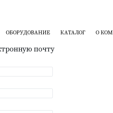
ОБОРУДОВАНИЕ
КАТАЛОГ
О КО
ктронную почту
Р
ния иностранного производства