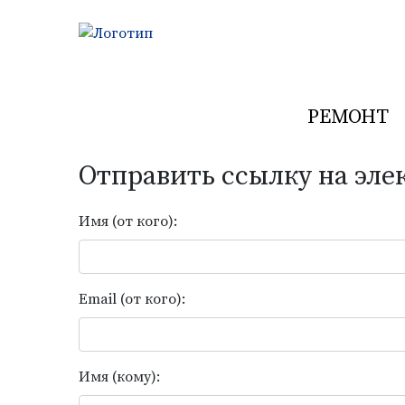
РЕМОНТ
Previous
Отправить ссылку на эле
РАДИОТЕСТЕ
Имя (от кого):
Выполняем ремонт средств измере
УЗНАТЬ БОЛЬШЕ
Email (от кого):
Имя (кому):