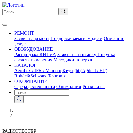
РЕМОНТ
Заявка на ремонт
Поддерживаемые модели
Описание
услуг
ОБОРУДОВАНИЕ
Распродажа КИПиА
Заявка на поставку
Покупка
средств измерения
Методики поверки
КАТАЛОГ
Aeroflex / IFR / Marconi
Keysight (Agilent / HP)
Rohde&Schwarz
Tektronix
О КОМПАНИИ
Сфера деятельности
О компании
Реквизиты
РАДИОТЕСТЕР