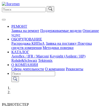
РЕМОНТ
Заявка на ремонт
Поддерживаемые модели
Описание
услуг
ОБОРУДОВАНИЕ
Распродажа КИПиА
Заявка на поставку
Покупка
средств измерения
Методики поверки
КАТАЛОГ
Aeroflex / IFR / Marconi
Keysight (Agilent / HP)
Rohde&Schwarz
Tektronix
О КОМПАНИИ
Сфера деятельности
О компании
Реквизиты
РАДИОТЕСТЕР