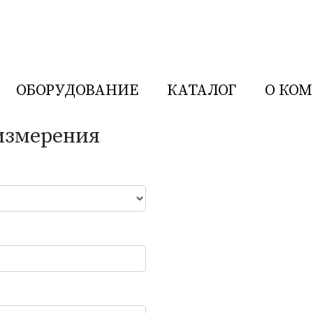
ОБОРУДОВАНИЕ
КАТАЛОГ
О КО
 измерения
Р
ния иностранного производства