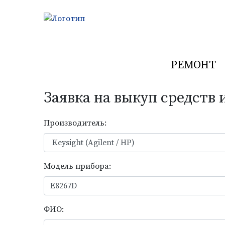
РЕМОНТ
Previous
Заявка на выкуп средств
РАДИОТЕСТЕ
Производитель:
Выполняем ремонт средств измере
УЗНАТЬ БОЛЬШЕ
Модель прибора:
ФИО: