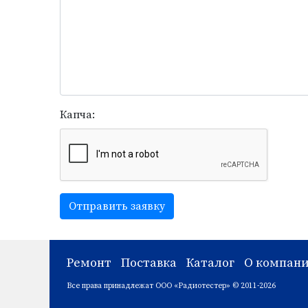
Капча:
Отправить заявку
Ремонт
Поставка
Каталог
О компан
Все права принадлежат ООО «Радиотестер» © 2011-2026