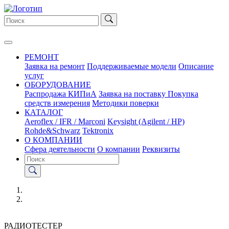
РЕМОНТ
Заявка на ремонт
Поддерживаемые модели
Описание
услуг
ОБОРУДОВАНИЕ
Распродажа КИПиА
Заявка на поставку
Покупка
средств измерения
Методики поверки
КАТАЛОГ
Aeroflex / IFR / Marconi
Keysight (Agilent / HP)
Rohde&Schwarz
Tektronix
О КОМПАНИИ
Сфера деятельности
О компании
Реквизиты
РАДИОТЕСТЕР