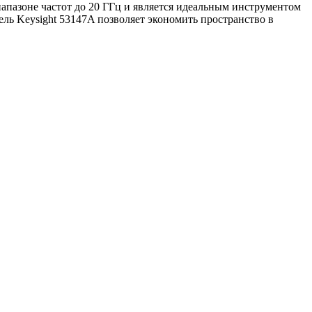
пазоне частот до 20 ГГц и является идеальным инструментом
ь Keysight 53147A позволяет экономить пространство в