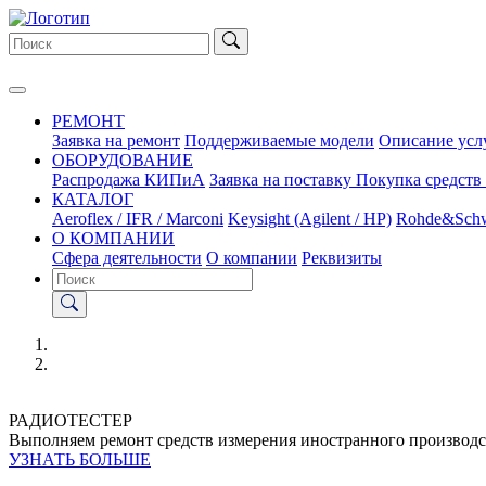
РЕМОНТ
Заявка на ремонт
Поддерживаемые модели
Описание усл
ОБОРУДОВАНИЕ
Распродажа КИПиА
Заявка на поставку
Покупка средств
КАТАЛОГ
Aeroflex / IFR / Marconi
Keysight (Agilent / HP)
Rohde&Sch
О КОМПАНИИ
Сфера деятельности
О компании
Реквизиты
РАДИОТЕСТЕР
Выполняем ремонт средств измерения иностранного производс
УЗНАТЬ БОЛЬШЕ