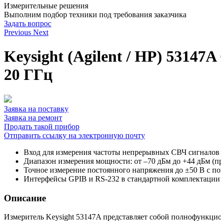
Измерительные решения
Выполним подбор техники под требования заказчика
Задать вопрос
Previous
Next
Keysight (Agilent / HP) 5314
20 ГГц
Заявка на поставку
Заявка на ремонт
Продать такой прибор
Отправить ссылку на электронную почту
Вход для измерения частоты непрерывных СВЧ сигналов 
Диапазон измерения мощности: от –70 дБм до +44 дБм (п
Точное измерение постоянного напряжения до ±50 В с п
Интерфейсы GPIB и RS-232 в стандартной комплектации
Описание
Измеритель Keysight 53147A представляет собой полнофункци