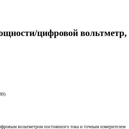
 мощности/цифровой вольтметр,
80)
ифровым вольтметром постоянного тока и точным измерителем