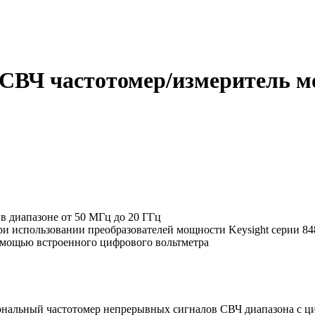
7A СВЧ частотомер/измеритель
в диапазоне от 50 МГц до 20 ГГц
ри использовании преобразователей мощности Keysight серии 84
омощью встроенного цифрового вольтметра
ональный частотомер непрерывных сигналов СВЧ диапазона с ц