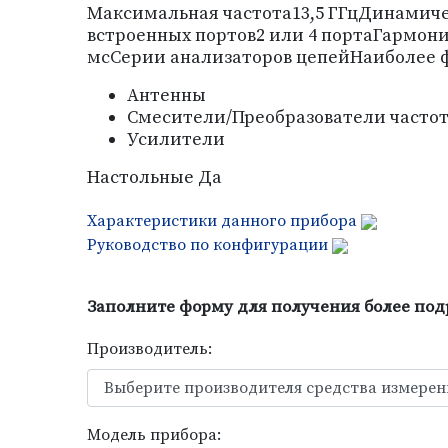
Максимальная частота13,5 ГГцДинамич
встроенных портов2 или 4 портаГармони
мсСерии анализаторов цепейНаиболее 
Антенны
Смесители/Преобразователи часто
Усилители
Настольные Да
Характеристики данного прибора
Руководство по конфигурации
Заполните форму для получения более подро
Производитель:
Модель прибора: