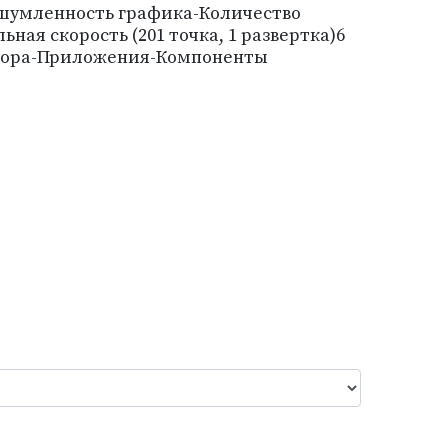
шумленность графика-Количество
я скорость (201 точка, 1 развертка)6
ибора-Приложения-Компоненты