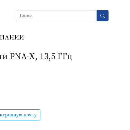
МПАНИИ
Next
ии PNA-X, 13,5 ГГц
ектронную почту