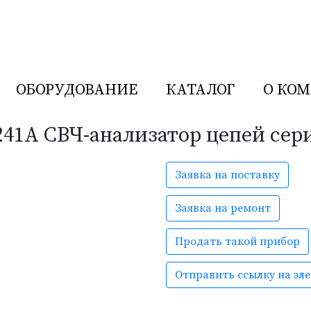
ОБОРУДОВАНИЕ
КАТАЛОГ
О КО
N5241A СВЧ-анализатор цепей сер
Р
Заявка на поставку
ния иностранного производства
Заявка на ремонт
Продать такой прибор
Отправить ссылку на эл