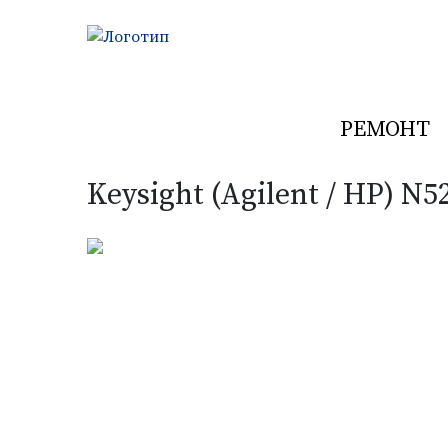
РЕМОНТ
Previous
Keysight (Agilent / HP) 
РАДИОТЕСТЕ
Выполняем ремонт средств измере
УЗНАТЬ БОЛЬШЕ