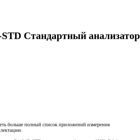
4B-STD Стандартный анализатор
реть больше полный список приложений измерения
плектацию