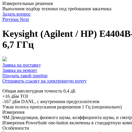
Измерительные решения
Выполним подбор техники под требования заказчика
Задать вопрос
Previous
Next
Keysight (Agilent / HP) E440
6,7 ГГц
Заявка на поставку
Заявка на ремонт
Продать такой прибор
Отправить ссылку на электронную почту
Общая амплитудная точность 0,4 дБ
+16 дБм TOI
-167 дБм DANL, с внутренним предусилителем
Узкая полоса пропускания разрешения 1 Гц (опционально)
Измерения
ЧМ Демодуляция, фазового шума, коэффициента шума, и смот
Измерения PowerSuite one-button включены в стандартную ком
Особенности