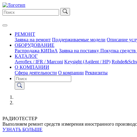
РЕМОНТ
Заявка на ремонт
Поддерживаемые модели
Описание усл
ОБОРУДОВАНИЕ
Распродажа КИПиА
Заявка на поставку
Покупка средств
КАТАЛОГ
Aeroflex / IFR / Marconi
Keysight (Agilent / HP)
Rohde&Sch
О КОМПАНИИ
Сфера деятельности
О компании
Реквизиты
РАДИОТЕСТЕР
Выполняем ремонт средств измерения иностранного производс
УЗНАТЬ БОЛЬШЕ