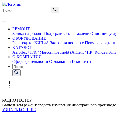
РЕМОНТ
Заявка на ремонт
Поддерживаемые модели
Описание усл
ОБОРУДОВАНИЕ
Распродажа КИПиА
Заявка на поставку
Покупка средств
КАТАЛОГ
Aeroflex / IFR / Marconi
Keysight (Agilent / HP)
Rohde&Sch
О КОМПАНИИ
Сфера деятельности
О компании
Реквизиты
РАДИОТЕСТЕР
Выполняем ремонт средств измерения иностранного производс
УЗНАТЬ БОЛЬШЕ