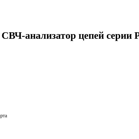
1A СВЧ-анализатор цепей серии 
орта