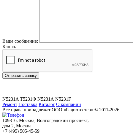
Ваше сообщение:
Капча:
Отправить заявку
N5231A
Т5231Ф
N5231А
N5231F
Ремонт
Поставка
Каталог
О компании
Все права принадлежат ООО «Радиотестер» © 2011-2026
109316,
Москва,
Волгоградский проспект,
дом 2
, Москва
+7 (495) 505-45-59