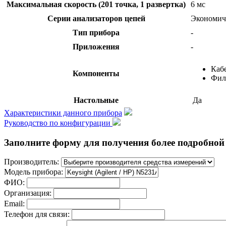
Максимальная скорость (201 точка, 1 развертка)
6 мс
Серии анализаторов цепей
Экономич
Тип прибора
-
Приложения
-
Каб
Компоненты
Фил
Настольные
Да
Характеристики данного прибора
Руководство по конфигурации
Заполните форму для получения более подробной 
Производитель:
Модель прибора:
ФИО:
Организация:
Email:
Телефон для связи: