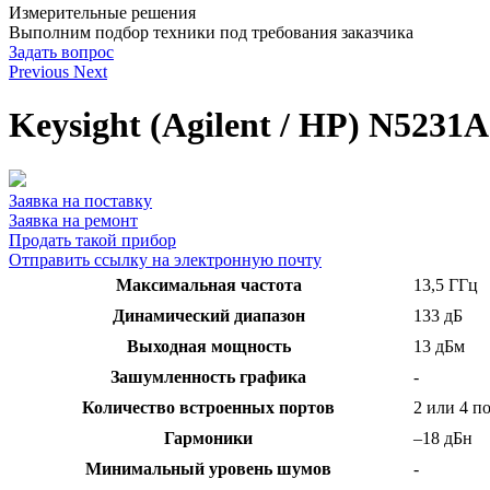
Измерительные решения
Выполним подбор техники под требования заказчика
Задать вопрос
Previous
Next
Keysight (Agilent / HP) N523
Заявка на поставку
Заявка на ремонт
Продать такой прибор
Отправить ссылку на электронную почту
Максимальная частота
13,5 ГГц
Динамический диапазон
133 дБ
Выходная мощность
13 дБм
Зашумленность графика
-
Количество встроенных портов
2 или 4 п
Гармоники
–18 дБн
Минимальный уровень шумов
-