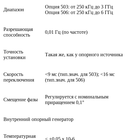
Опция 503: от 250 кГц до 3 ГГц
Диапазон
Опция 506: от 250 кГц до 6 ГГц
Разрешающая
0,01 Гц (по частоте)
способность
Точность
Такая же, как у опорного источника
установки
Скорость
<9 мс (тип.знач. для 503); <16 мс
переключения
(тип.знач. для 506)
Регулируется с номинальным
Смещение фазы
приращением 0,1°
Внутренний опорный генератор
Температурная
< ±0,05 x 10-6