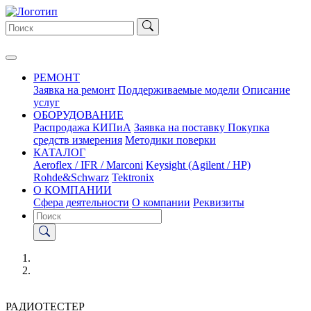
РЕМОНТ
Заявка на ремонт
Поддерживаемые модели
Описание
услуг
ОБОРУДОВАНИЕ
Распродажа КИПиА
Заявка на поставку
Покупка
средств измерения
Методики поверки
КАТАЛОГ
Aeroflex / IFR / Marconi
Keysight (Agilent / HP)
Rohde&Schwarz
Tektronix
О КОМПАНИИ
Сфера деятельности
О компании
Реквизиты
РАДИОТЕСТЕР