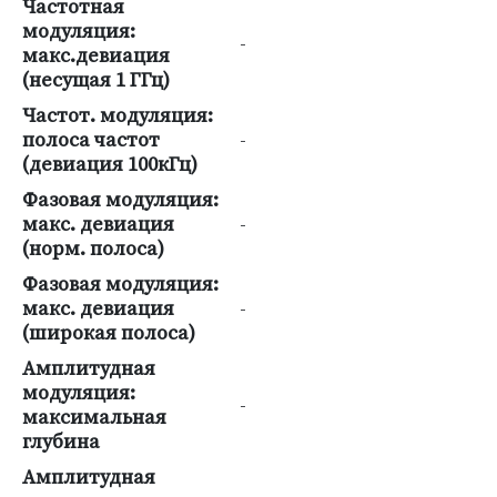
Частотная
модуляция:
-
макс.девиация
(несущая 1 ГГц)
Частот. модуляция:
полоса частот
-
(девиация 100кГц)
Фазовая модуляция:
макс. девиация
-
(норм. полоса)
Фазовая модуляция:
макс. девиация
-
(широкая полоса)
Амплитудная
модуляция:
-
максимальная
глубина
Амплитудная