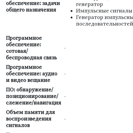
обеспечение: задачи
генератор
общего назначения
Импульсные сигналы
Генератор импульсн
последовательносте
Программное
обеспечение:
-
сотовая/
беспроводная связь
Программное
обеспечение: аудио
-
и видео вещание
ПО: обнаружение/
позиционирование/
-
слежение/навигация
Объем памяти для
воспроизведения
-
сигналов