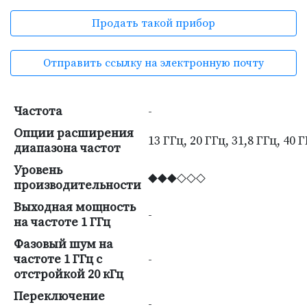
Продать такой прибор
Отправить ссылку на электронную почту
Частота
-
Опции расширения
13 ГГц, 20 ГГц, 31,8 ГГц, 40 
диапазона частот
Уровень
◆◆◆◇◇◇
производительности
Выходная мощность
-
на частоте 1 ГГц
Фазовый шум на
частоте 1 ГГц с
-
отстройкой 20 кГц
Переключение
-