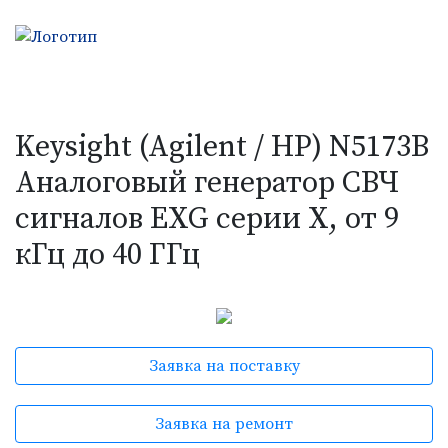
Keysight (Agilent / HP) N5173B
Аналоговый генератор СВЧ
сигналов EXG серии X, от 9
кГц до 40 ГГц
Заявка на поставку
Заявка на ремонт