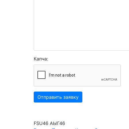
Капча:
Отправить заявку
FSU46
АЫГ46