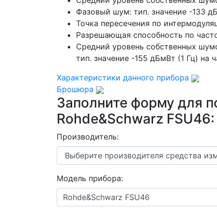
Средний уровень собственных шумов
Фазовый шум: тип. значение -133 дБ
Точка пересечения по интермодуля
Разрешающая способность по частот
Средний уровень собственных шумов
тип. значение -155 дБмВт (1 Гц) на
Характеристики данного прибора
Брошюра
Заполните форму для п
Rohde&Schwarz FSU46:
Производитель:
Модель прибора: