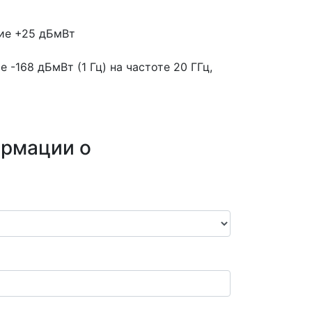
ние +25 дБмВт
-168 дБмВт (1 Гц) на частоте 20 ГГц,
ормации о