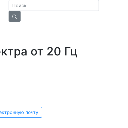
ктра от 20 Гц
Next
лектронную почту