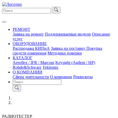
РЕМОНТ
Заявка на ремонт
Поддерживаемые модели
Описание
услуг
ОБОРУДОВАНИЕ
Распродажа КИПиА
Заявка на поставку
Покупка
средств измерения
Методики поверки
КАТАЛОГ
Aeroflex / IFR / Marconi
Keysight (Agilent / HP)
Rohde&Schwarz
Tektronix
О КОМПАНИИ
Сфера деятельности
О компании
Реквизиты
РАДИОТЕСТЕР