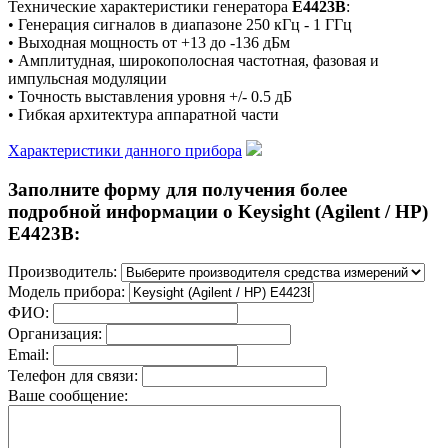
Технические характеристики генератора
E4423B
:
• Генерация сигналов в диапазоне 250 кГц - 1 ГГц
• Выходная мощность от +13 до -136 дБм
• Амплитудная, широкополосная частотная, фазовая и
импульсная модуляции
• Точность выставления уровня +/- 0.5 дБ
• Гибкая архитектура аппаратной части
Характеристики данного прибора
Заполните форму для получения более
подробной информации о Keysight (Agilent / HP)
E4423B:
Производитель:
Модель прибора:
ФИО:
Организация:
Email:
Телефон для связи:
Ваше сообщение: