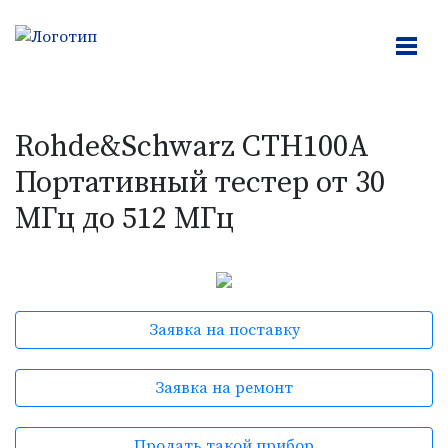
Rohde&Schwarz CTH100A
Портативный тестер от 30
МГц до 512 МГц
Заявка на поставку
Заявка на ремонт
Продать такой прибор