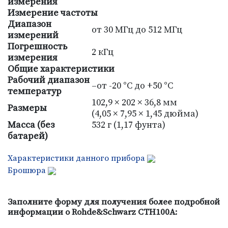
измерения
Измерение частоты
Диапазон
от 30 MГц до 512 МГц
измерений
Погрешность
2 кГц
измерения
Общие характеристики
Рабочий диапазон
–от -20 °С до +50 °С
температур
102,9 × 202 × 36,8 мм
Размеры
(4,05 × 7,95 × 1,45 дюйма)
Масса (без
532 г (1,17 фунта)
батарей)
Характеристики данного прибора
Брошюра
Заполните форму для получения более подробной
информации о Rohde&Schwarz CTH100A: