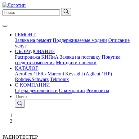
РЕМОНТ
Заявка на ремонт
Поддерживаемые модели
Описание
услуг
ОБОРУДОВАНИЕ
Распродажа КИПиА
Заявка на поставку
Покупка
средств измерения
Методики поверки
КАТАЛОГ
Aeroflex / IFR / Marconi
Keysight (Agilent / HP)
Rohde&Schwarz
Tektronix
О КОМПАНИИ
Сфера деятельности
О компании
Реквизиты
РАДИОТЕСТЕР