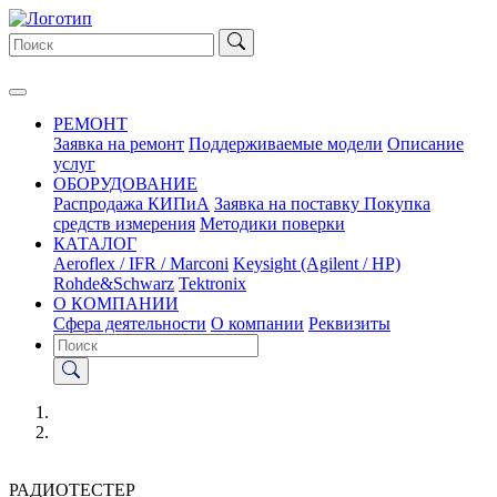
РЕМОНТ
Заявка на ремонт
Поддерживаемые модели
Описание
услуг
ОБОРУДОВАНИЕ
Распродажа КИПиА
Заявка на поставку
Покупка
средств измерения
Методики поверки
КАТАЛОГ
Aeroflex / IFR / Marconi
Keysight (Agilent / HP)
Rohde&Schwarz
Tektronix
О КОМПАНИИ
Сфера деятельности
О компании
Реквизиты
РАДИОТЕСТЕР